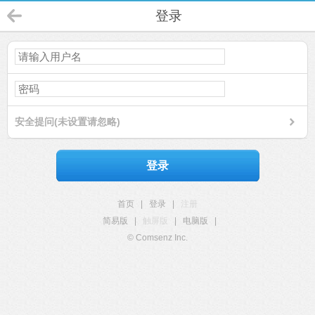
登录
安全提问(未设置请忽略)
登录
首页
|
登录
|
注册
简易版
|
触屏版
|
电脑版
|
© Comsenz Inc.