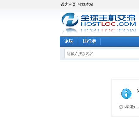
设为首页
收藏本站
论坛
排行榜
请稍候...