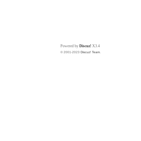
Powered by
Discuz!
X3.4
© 2001-2023
Discuz! Team
.