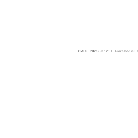
GMT+8, 2026-8-6 12:01
, Processed in 0