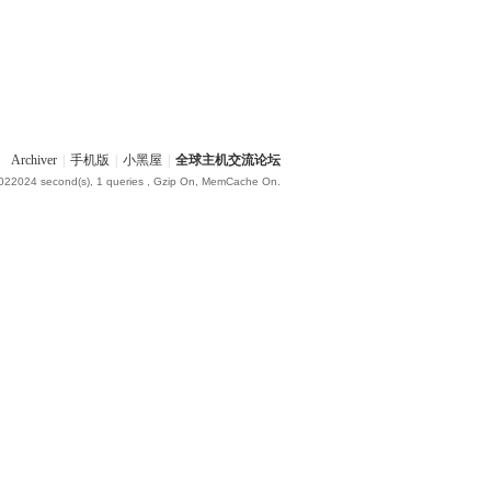
Archiver
|
手机版
|
小黑屋
|
全球主机交流论坛
.022024 second(s), 1 queries , Gzip On, MemCache On.