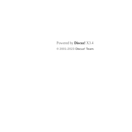
Powered by
Discuz!
X3.4
© 2001-2023
Discuz! Team
.