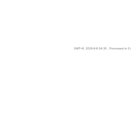
GMT+8, 2026-8-8 04:30
, Processed in 0