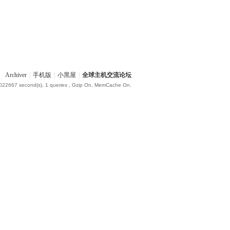
Archiver
|
手机版
|
小黑屋
|
全球主机交流论坛
.022667 second(s), 1 queries , Gzip On, MemCache On.