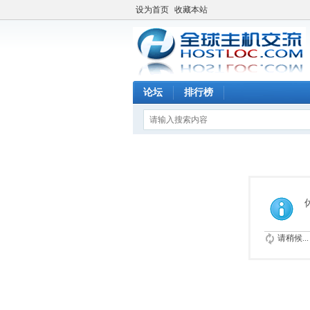
设为首页
收藏本站
论坛
排行榜
请稍候...