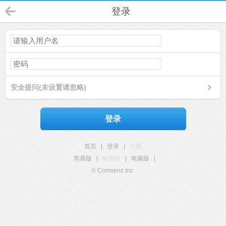
登录
安全提问(未设置请忽略)
登录
首页
|
登录
|
注册
简易版
|
触屏版
|
电脑版
|
© Comsenz Inc.