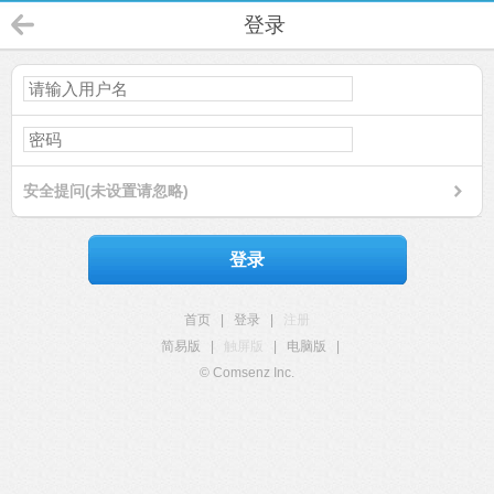
登录
安全提问(未设置请忽略)
登录
首页
|
登录
|
注册
简易版
|
触屏版
|
电脑版
|
© Comsenz Inc.