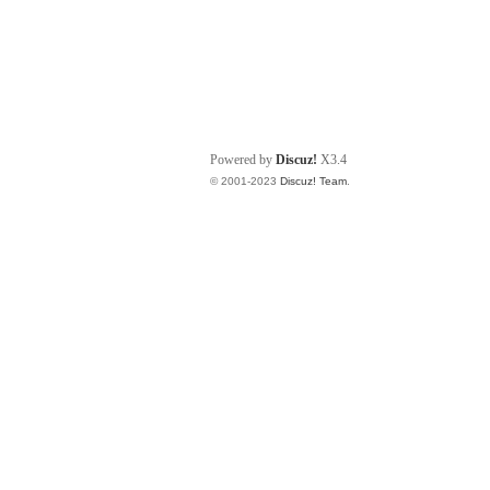
Powered by
Discuz!
X3.4
© 2001-2023
Discuz! Team
.