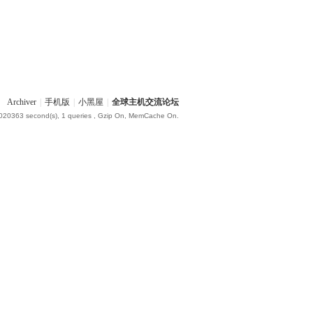
Archiver
|
手机版
|
小黑屋
|
全球主机交流论坛
.020363 second(s), 1 queries , Gzip On, MemCache On.