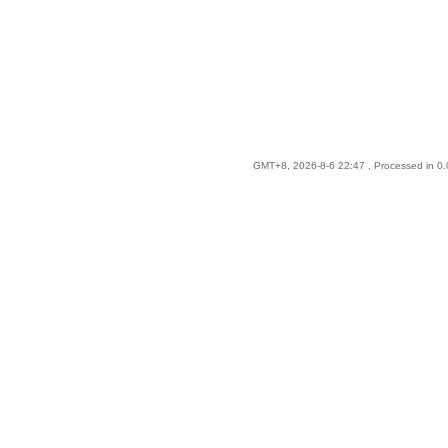
GMT+8, 2026-8-6 22:47
, Processed in 0