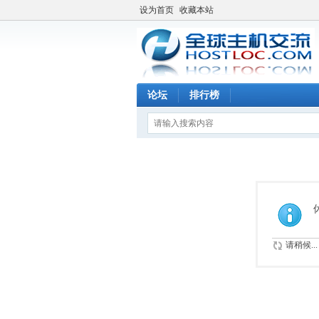
设为首页
收藏本站
论坛
排行榜
请稍候...