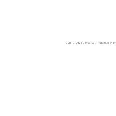
GMT+8, 2026-8-9 01:19
, Processed in 0