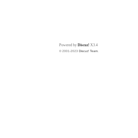
Powered by
Discuz!
X3.4
© 2001-2023
Discuz! Team
.