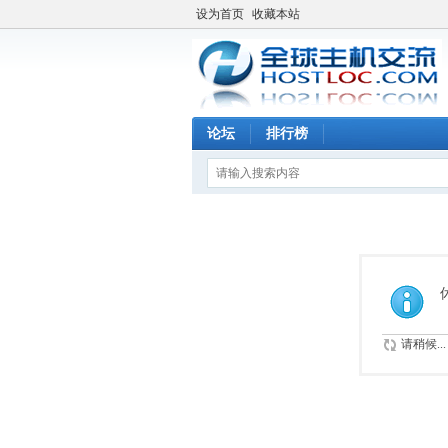
设为首页
收藏本站
论坛
排行榜
请稍候...