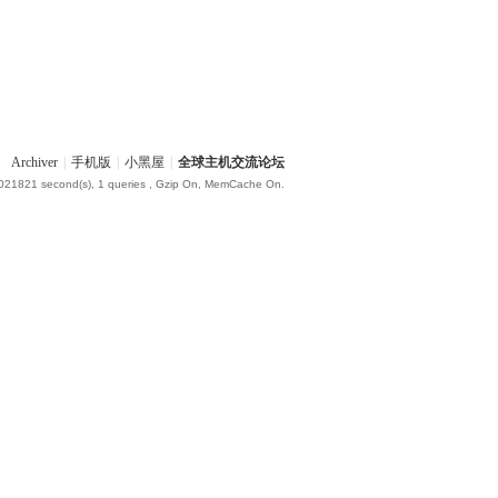
Archiver
|
手机版
|
小黑屋
|
全球主机交流论坛
.021821 second(s), 1 queries , Gzip On, MemCache On.