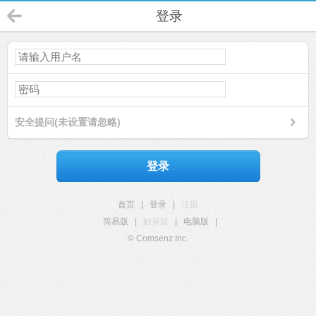
登录
安全提问(未设置请忽略)
登录
首页
|
登录
|
注册
简易版
|
触屏版
|
电脑版
|
© Comsenz Inc.