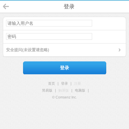
登录
安全提问(未设置请忽略)
登录
首页
|
登录
|
注册
简易版
|
触屏版
|
电脑版
|
© Comsenz Inc.