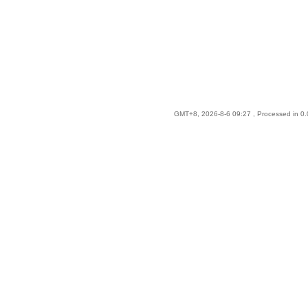
GMT+8, 2026-8-6 09:27
, Processed in 0