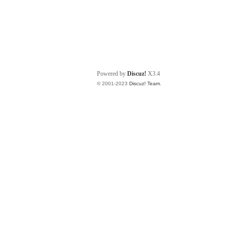
Powered by
Discuz!
X3.4
© 2001-2023
Discuz! Team
.