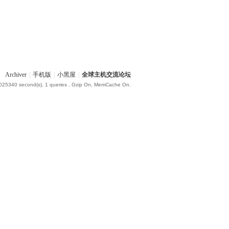
Archiver
|
手机版
|
小黑屋
|
全球主机交流论坛
.025340 second(s), 1 queries , Gzip On, MemCache On.