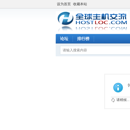
设为首页
收藏本站
论坛
排行榜
请稍候...