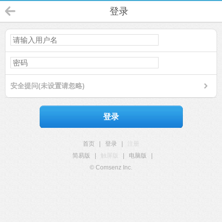
登录
安全提问(未设置请忽略)
登录
首页
|
登录
|
注册
简易版
|
触屏版
|
电脑版
|
© Comsenz Inc.