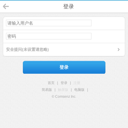
登录
安全提问(未设置请忽略)
登录
首页
|
登录
|
注册
简易版
|
触屏版
|
电脑版
|
© Comsenz Inc.