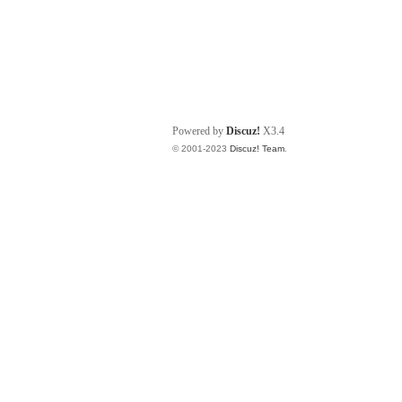
Powered by
Discuz!
X3.4
© 2001-2023
Discuz! Team
.