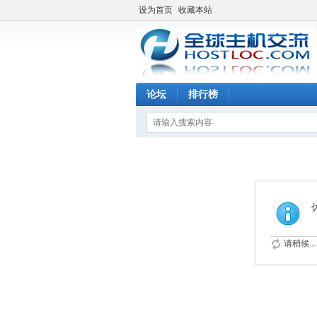
设为首页
收藏本站
论坛
排行榜
请稍候...