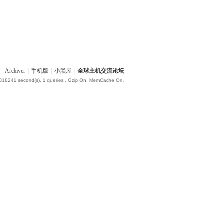
Archiver
|
手机版
|
小黑屋
|
全球主机交流论坛
.018241 second(s), 1 queries , Gzip On, MemCache On.