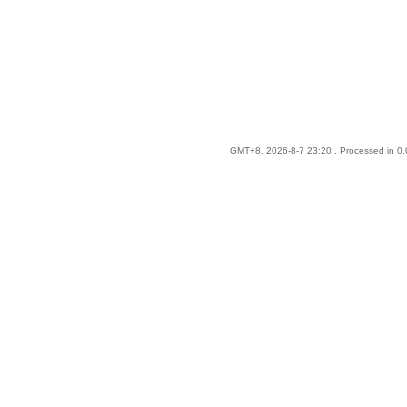
GMT+8, 2026-8-7 23:20
, Processed in 0