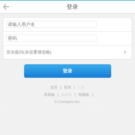
登录
安全提问(未设置请忽略)
登录
首页
|
登录
|
注册
简易版
|
触屏版
|
电脑版
|
© Comsenz Inc.