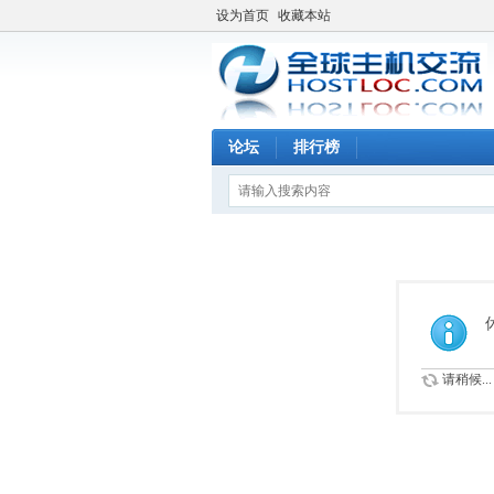
设为首页
收藏本站
论坛
排行榜
请稍候...