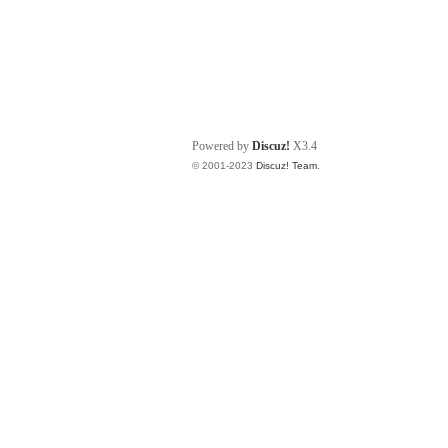
Powered by
Discuz!
X3.4
© 2001-2023
Discuz! Team
.