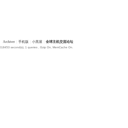
Archiver
|
手机版
|
小黑屋
|
全球主机交流论坛
.018453 second(s), 1 queries , Gzip On, MemCache On.