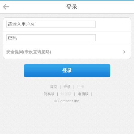
登录
安全提问(未设置请忽略)
登录
首页
|
登录
|
注册
简易版
|
触屏版
|
电脑版
|
© Comsenz Inc.