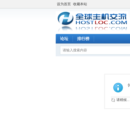
设为首页
收藏本站
论坛
排行榜
请稍候...