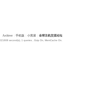
Archiver
|
手机版
|
小黑屋
|
全球主机交流论坛
.021608 second(s), 1 queries , Gzip On, MemCache On.