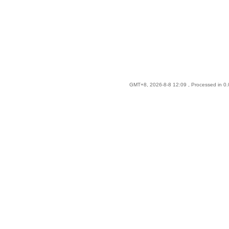
GMT+8, 2026-8-8 12:09
, Processed in 0