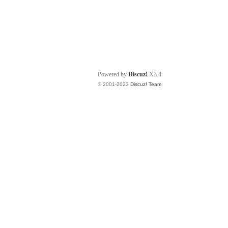
Powered by
Discuz!
X3.4
© 2001-2023
Discuz! Team
.