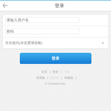
登录
安全提问(未设置请忽略)
登录
首页
|
登录
|
注册
简易版
|
触屏版
|
电脑版
|
© Comsenz Inc.