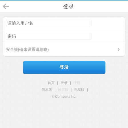
登录
安全提问(未设置请忽略)
登录
首页
|
登录
|
注册
简易版
|
触屏版
|
电脑版
|
© Comsenz Inc.