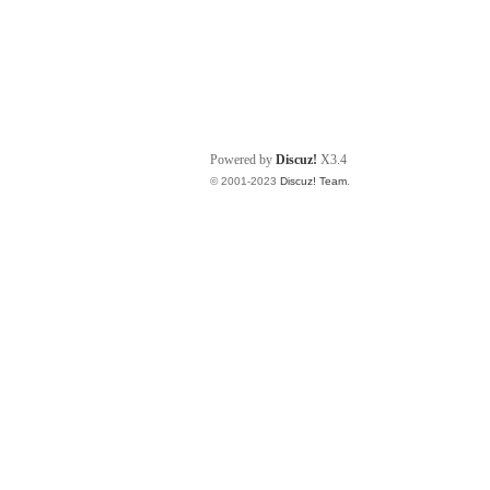
Powered by
Discuz!
X3.4
© 2001-2023
Discuz! Team
.