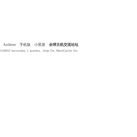
Archiver
|
手机版
|
小黑屋
|
全球主机交流论坛
.019802 second(s), 1 queries , Gzip On, MemCache On.