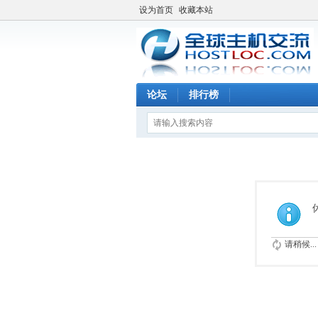
设为首页
收藏本站
论坛
排行榜
请稍候...