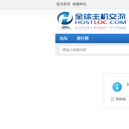
设为首页
收藏本站
论坛
排行榜
请稍候...