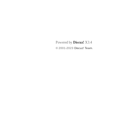
Powered by
Discuz!
X3.4
© 2001-2023
Discuz! Team
.