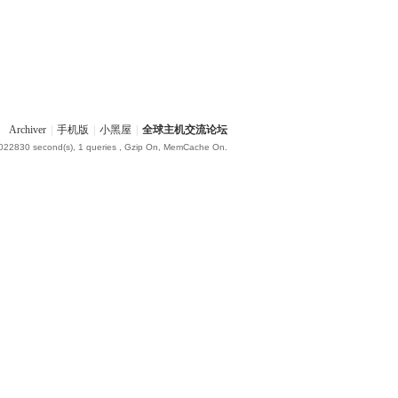
Archiver
|
手机版
|
小黑屋
|
全球主机交流论坛
.022830 second(s), 1 queries , Gzip On, MemCache On.