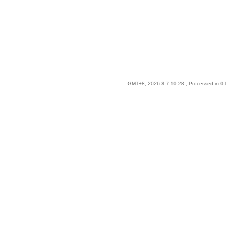
GMT+8, 2026-8-7 10:28
, Processed in 0