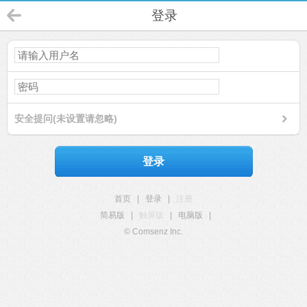
登录
安全提问(未设置请忽略)
登录
首页
|
登录
|
注册
简易版
|
触屏版
|
电脑版
|
© Comsenz Inc.