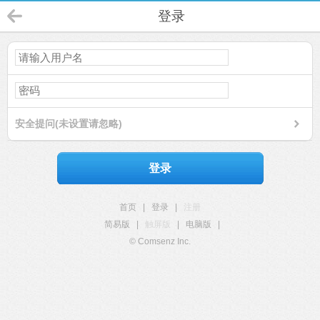
登录
安全提问(未设置请忽略)
登录
首页
|
登录
|
注册
简易版
|
触屏版
|
电脑版
|
© Comsenz Inc.