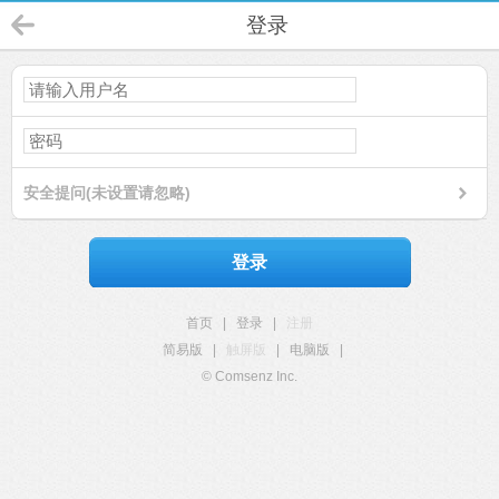
登录
安全提问(未设置请忽略)
登录
首页
|
登录
|
注册
简易版
|
触屏版
|
电脑版
|
© Comsenz Inc.