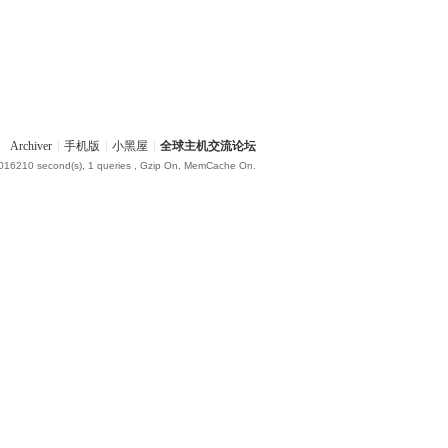
Archiver
|
手机版
|
小黑屋
|
全球主机交流论坛
.016210 second(s), 1 queries , Gzip On, MemCache On.