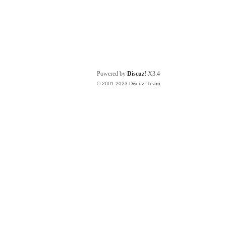
Powered by
Discuz!
X3.4
© 2001-2023
Discuz! Team
.