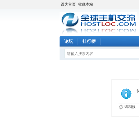
设为首页
收藏本站
论坛
排行榜
请稍候...