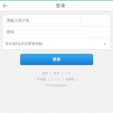
登录
安全提问(未设置请忽略)
登录
首页
|
登录
|
注册
简易版
|
触屏版
|
电脑版
|
© Comsenz Inc.