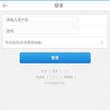
登录
安全提问(未设置请忽略)
登录
首页
|
登录
|
注册
简易版
|
触屏版
|
电脑版
|
© Comsenz Inc.