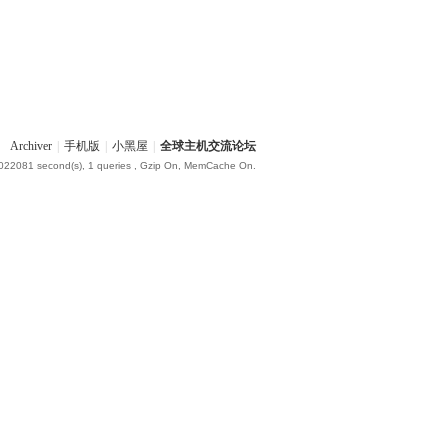
Archiver
|
手机版
|
小黑屋
|
全球主机交流论坛
.022081 second(s), 1 queries , Gzip On, MemCache On.