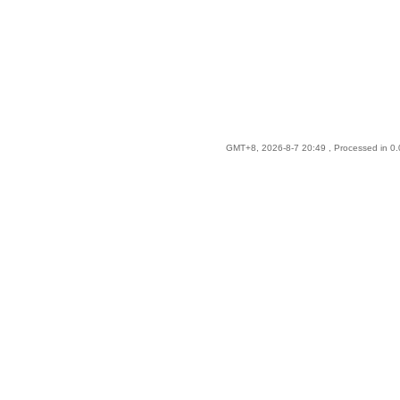
GMT+8, 2026-8-7 20:49
, Processed in 0