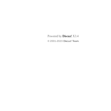
Powered by
Discuz!
X3.4
© 2001-2023
Discuz! Team
.