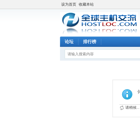
设为首页
收藏本站
论坛
排行榜
请稍候...