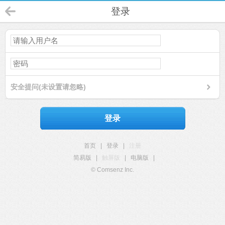
登录
安全提问(未设置请忽略)
登录
首页
|
登录
|
注册
简易版
|
触屏版
|
电脑版
|
© Comsenz Inc.