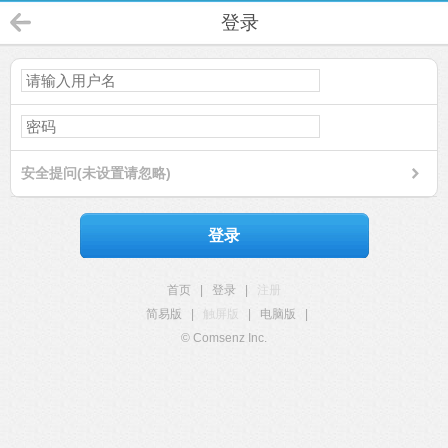
登录
安全提问(未设置请忽略)
登录
首页
|
登录
|
注册
简易版
|
触屏版
|
电脑版
|
© Comsenz Inc.