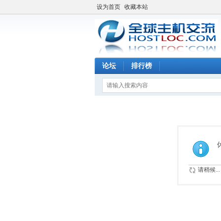
设为首页
收藏本站
论坛
排行榜
请稍候...