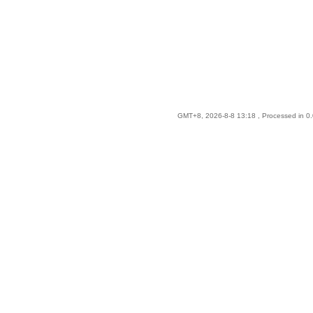
GMT+8, 2026-8-8 13:18
, Processed in 0