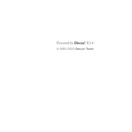
Powered by
Discuz!
X3.4
© 2001-2023
Discuz! Team
.