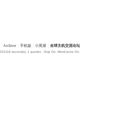
Archiver
|
手机版
|
小黑屋
|
全球主机交流论坛
.022118 second(s), 1 queries , Gzip On, MemCache On.