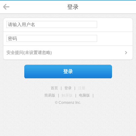
登录
安全提问(未设置请忽略)
登录
首页
|
登录
|
注册
简易版
|
触屏版
|
电脑版
|
© Comsenz Inc.