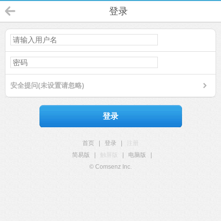
登录
安全提问(未设置请忽略)
登录
首页
|
登录
|
注册
简易版
|
触屏版
|
电脑版
|
© Comsenz Inc.