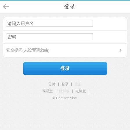
登录
安全提问(未设置请忽略)
登录
首页
|
登录
|
注册
简易版
|
触屏版
|
电脑版
|
© Comsenz Inc.