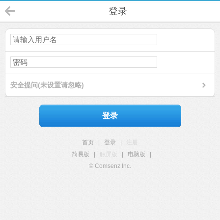
登录
安全提问(未设置请忽略)
登录
首页
|
登录
|
注册
简易版
|
触屏版
|
电脑版
|
© Comsenz Inc.