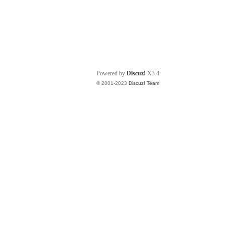
Powered by
Discuz!
X3.4
© 2001-2023
Discuz! Team
.