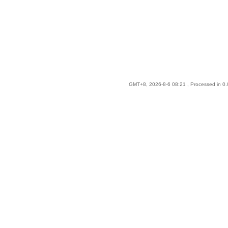
GMT+8, 2026-8-6 08:21
, Processed in 0