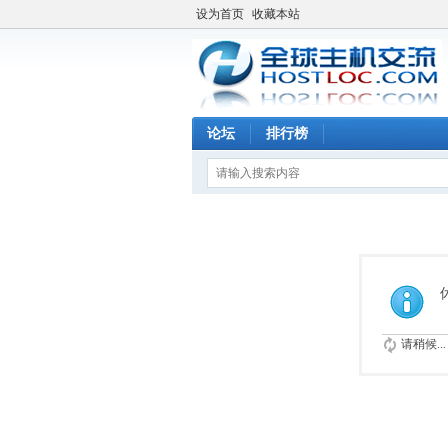
设为首页
收藏本站
论坛
排行榜
请稍候...