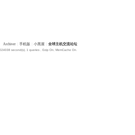
Archiver
|
手机版
|
小黑屋
|
全球主机交流论坛
.024038 second(s), 1 queries , Gzip On, MemCache On.