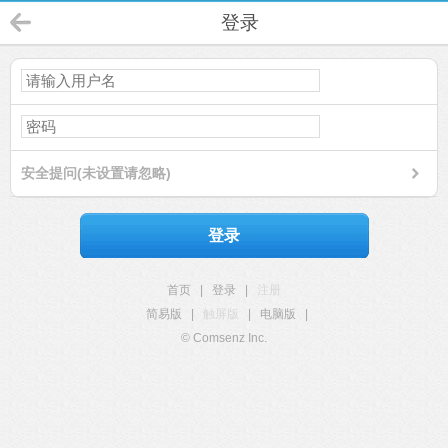
登录
安全提问(未设置请忽略)
登录
首页
|
登录
|
注册
简易版
|
触屏版
|
电脑版
|
© Comsenz Inc.