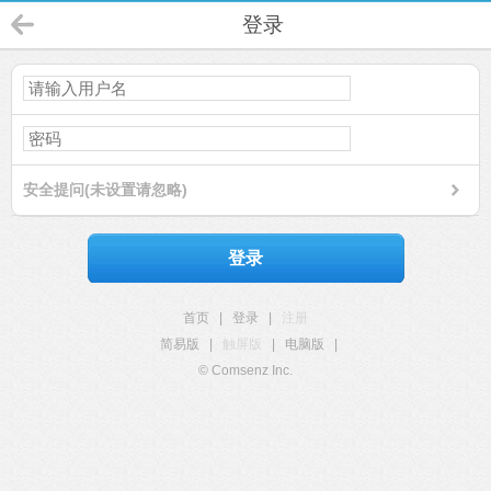
登录
安全提问(未设置请忽略)
登录
首页
|
登录
|
注册
简易版
|
触屏版
|
电脑版
|
© Comsenz Inc.