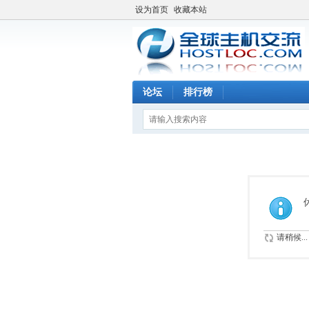
设为首页
收藏本站
论坛
排行榜
请稍候...