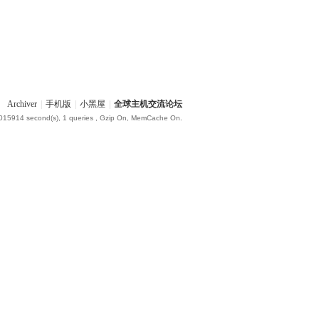
Archiver
|
手机版
|
小黑屋
|
全球主机交流论坛
.015914 second(s), 1 queries , Gzip On, MemCache On.