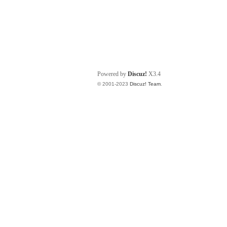
Powered by
Discuz!
X3.4
© 2001-2023
Discuz! Team
.