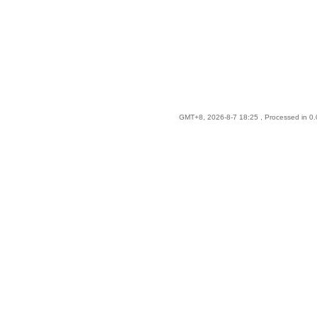
GMT+8, 2026-8-7 18:25
, Processed in 0