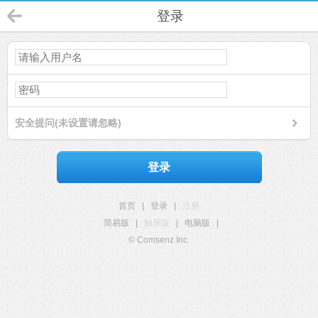
登录
安全提问(未设置请忽略)
登录
首页
|
登录
|
注册
简易版
|
触屏版
|
电脑版
|
© Comsenz Inc.