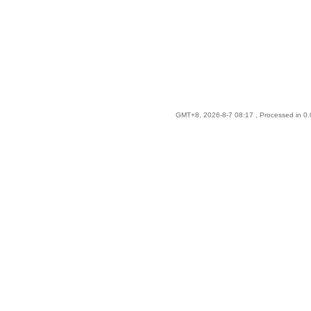
GMT+8, 2026-8-7 08:17
, Processed in 0