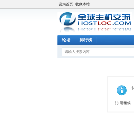
设为首页
收藏本站
论坛
排行榜
请稍候...