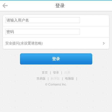
登录
安全提问(未设置请忽略)
登录
首页
|
登录
|
注册
简易版
|
触屏版
|
电脑版
|
© Comsenz Inc.