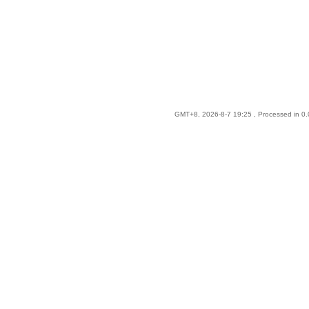
GMT+8, 2026-8-7 19:25
, Processed in 0