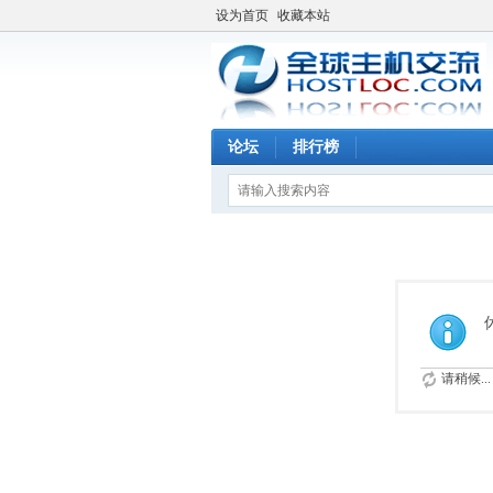
设为首页
收藏本站
论坛
排行榜
请稍候...