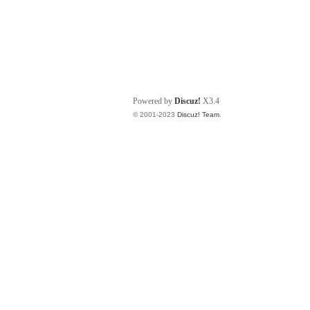
Powered by
Discuz!
X3.4
© 2001-2023
Discuz! Team
.