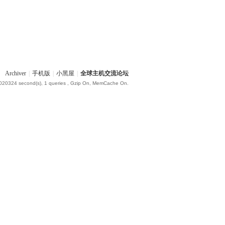
Archiver
|
手机版
|
小黑屋
|
全球主机交流论坛
.020324 second(s), 1 queries , Gzip On, MemCache On.