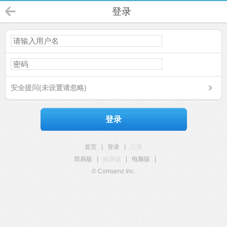
登录
安全提问(未设置请忽略)
登录
首页
|
登录
|
注册
简易版
|
触屏版
|
电脑版
|
© Comsenz Inc.