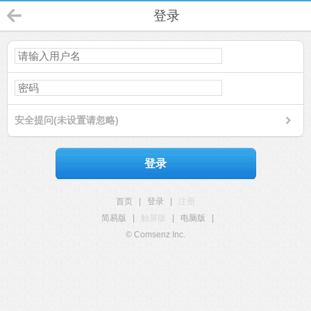
登录
安全提问(未设置请忽略)
登录
首页
|
登录
|
注册
简易版
|
触屏版
|
电脑版
|
© Comsenz Inc.