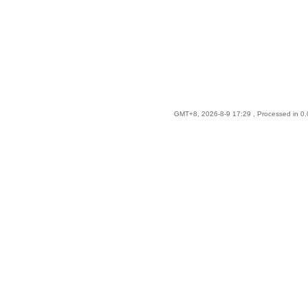
GMT+8, 2026-8-9 17:29
, Processed in 0