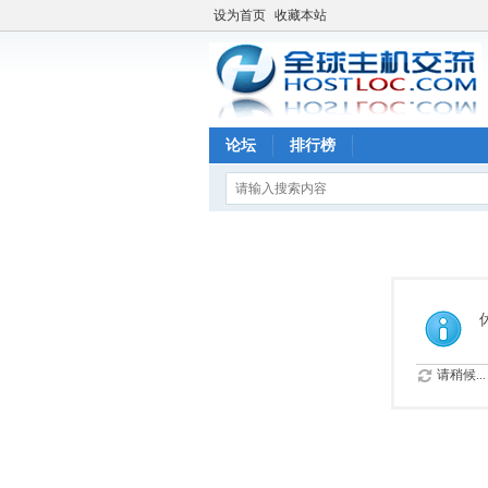
设为首页
收藏本站
论坛
排行榜
请稍候...