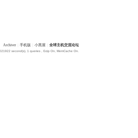
Archiver
|
手机版
|
小黑屋
|
全球主机交流论坛
.021922 second(s), 1 queries , Gzip On, MemCache On.