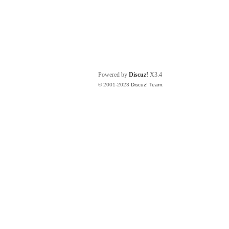
Powered by
Discuz!
X3.4
© 2001-2023
Discuz! Team
.