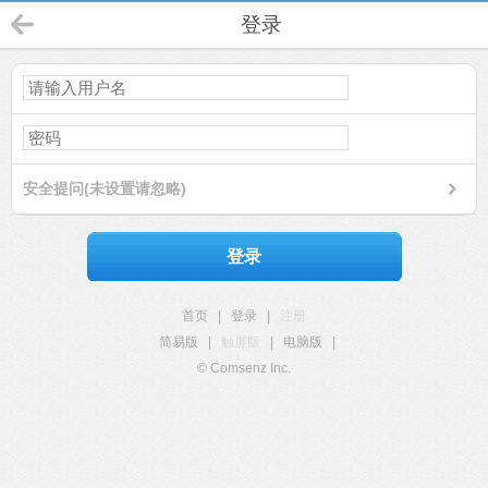
登录
安全提问(未设置请忽略)
登录
首页
|
登录
|
注册
简易版
|
触屏版
|
电脑版
|
© Comsenz Inc.