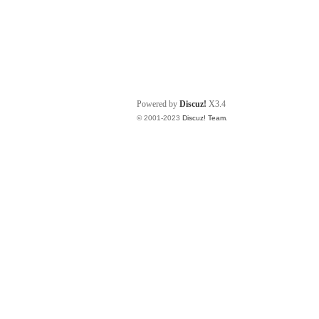
Powered by
Discuz!
X3.4
© 2001-2023
Discuz! Team
.