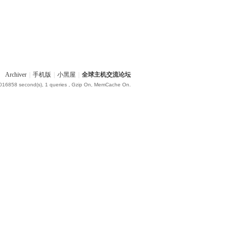
Archiver
|
手机版
|
小黑屋
|
全球主机交流论坛
.016858 second(s), 1 queries , Gzip On, MemCache On.