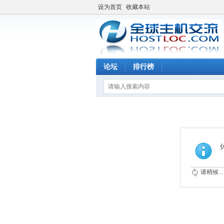
设为首页
收藏本站
论坛
排行榜
请稍候...