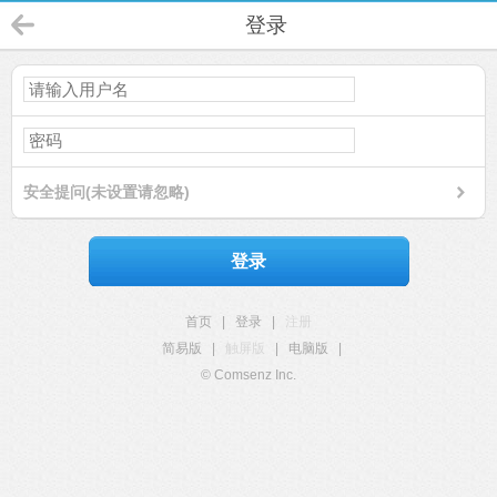
登录
安全提问(未设置请忽略)
登录
首页
|
登录
|
注册
简易版
|
触屏版
|
电脑版
|
© Comsenz Inc.