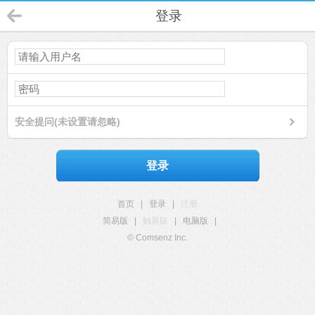
登录
安全提问(未设置请忽略)
登录
首页
|
登录
|
注册
简易版
|
触屏版
|
电脑版
|
© Comsenz Inc.